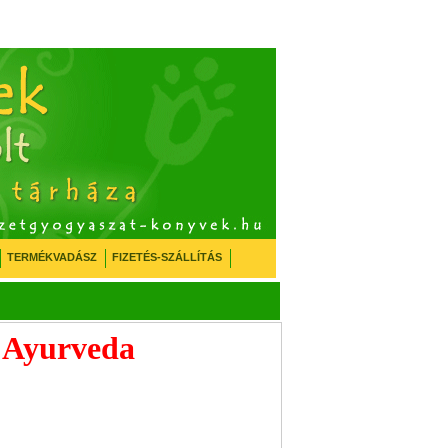
TERMÉKVADÁSZ
FIZETÉS-SZÁLLÍTÁS
a Ayurveda