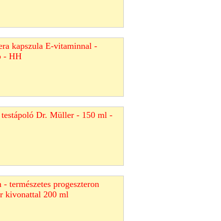
ra kapszula E-vitaminnal -
b - HH
 testápoló Dr. Müller - 150 ml -
 - természetes progeszteron
 kivonattal 200 ml