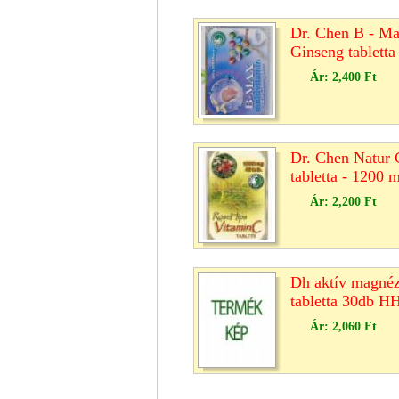
Dr. Chen B - Ma
Ginseng tablett
Ár:
2,400 Ft
Dr. Chen Natur 
tabletta - 1200 
Ár:
2,200 Ft
Dh aktív magné
tabletta 30db H
Ár:
2,060 Ft