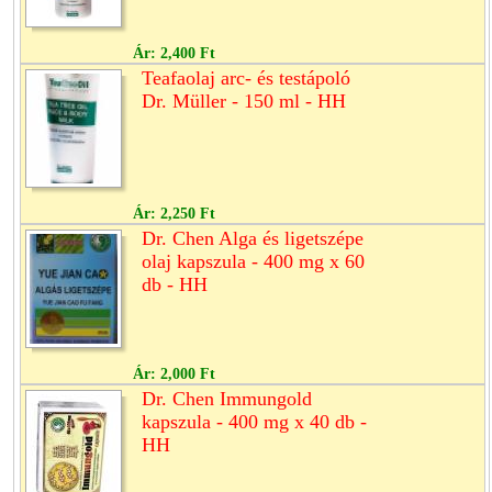
Ár:
2,400 Ft
Teafaolaj arc- és testápoló
Dr. Müller - 150 ml - HH
Ár:
2,250 Ft
Dr. Chen Alga és ligetszépe
olaj kapszula - 400 mg x 60
db - HH
Ár:
2,000 Ft
Dr. Chen Immungold
kapszula - 400 mg x 40 db -
HH