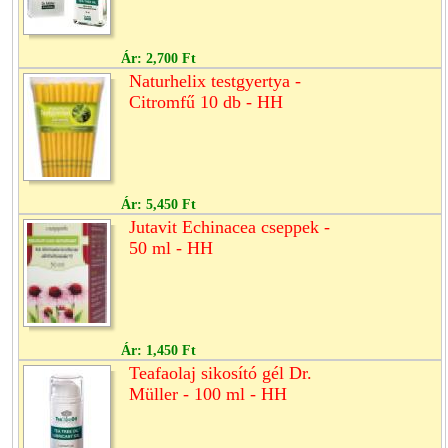
Ár:
2,700 Ft
Naturhelix testgyertya -
Citromfű 10 db - HH
Ár:
5,450 Ft
Jutavit Echinacea cseppek -
50 ml - HH
Ár:
1,450 Ft
Teafaolaj sikosító gél Dr.
Müller - 100 ml - HH