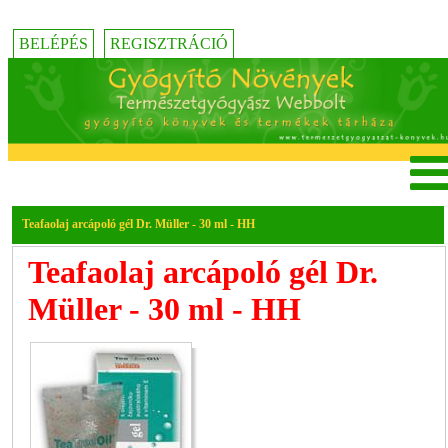
BELÉPÉS
REGISZTRÁCIÓ
Teafaolaj arcápoló gél Dr. Müller - 30 ml - HH
Teafaolaj arcápoló gél Dr.
Müller - 30 ml - HH