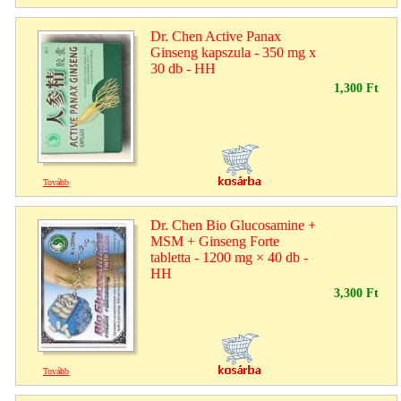
Dr. Chen Active Panax
Ginseng kapszula - 350 mg x
30 db - HH
1,300 Ft
Tovább
Dr. Chen Bio Glucosamine +
MSM + Ginseng Forte
tabletta - 1200 mg × 40 db -
HH
3,300 Ft
Tovább