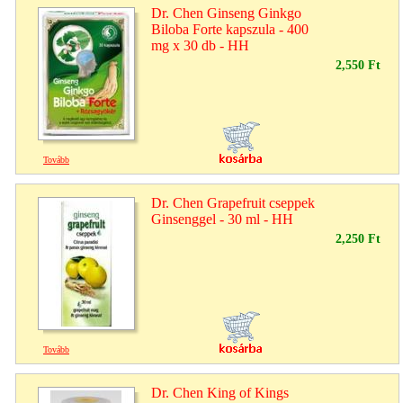
Dr. Chen Ginseng Ginkgo
Biloba Forte kapszula - 400
mg x 30 db - HH
2,550 Ft
Tovább
Dr. Chen Grapefruit cseppek
Ginsenggel - 30 ml - HH
2,250 Ft
Tovább
Dr. Chen King of Kings