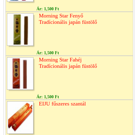
Ár:
1,500 Ft
Morning Star Fenyő
Tradícionális japán füstölő
Ár:
1,500 Ft
Morning Star Fahéj
Tradícionális japán füstölő
Ár:
1,500 Ft
EIJU fűszeres szantál