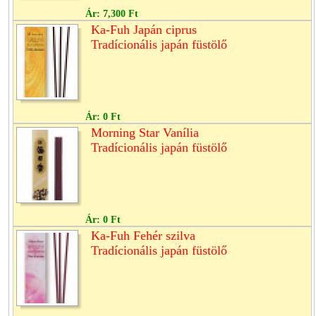
Ár:
7,300 Ft
Ka-Fuh Japán ciprus
Tradícionális japán füstölő
Ár:
0 Ft
Morning Star Vanília
Tradícionális japán füstölő
Ár:
0 Ft
Ka-Fuh Fehér szilva
Tradícionális japán füstölő