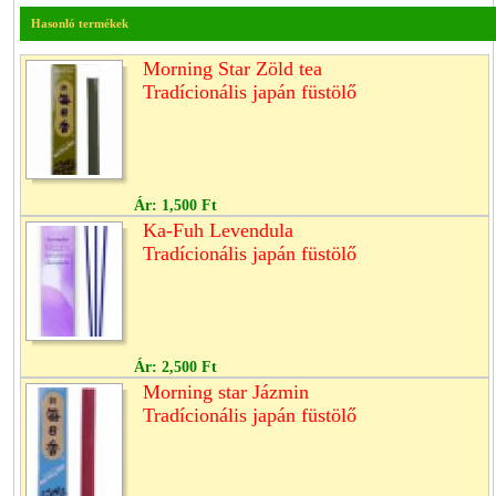
Hasonló termékek
Morning Star Zöld tea
Tradícionális japán füstölő
Ár:
1,500 Ft
Ka-Fuh Levendula
Tradícionális japán füstölő
Ár:
2,500 Ft
Morning star Jázmin
Tradícionális japán füstölő