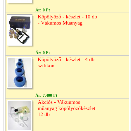
Ár:
0 Ft
Köpölyöző - készlet - 10 db
- Vákumos Műanyag
Ár:
0 Ft
Köpölyöző - készlet - 4 db -
szilikon
Ár:
7,400 Ft
Akciós - Vákuumos
műanyag köpölyözőkészlet
12 db