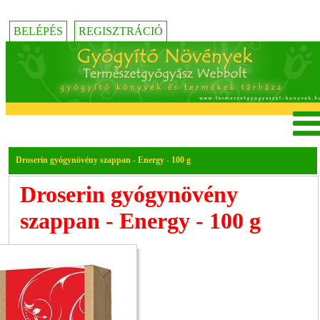
BELÉPÉS
REGISZTRÁCIÓ
Droserin gyógynövény szappan - Energy - 100 g
Droserin gyógynövény
szappan - Energy - 100 g