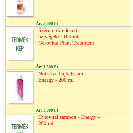
Ár:
5,000 Ft
Szérum töredezett
hajvégekre 100 ml -
Gerovital Plant Treatment
Ár:
1,500 Ft
Nutritive hajbalzsam -
Energy - 200 ml
Ár:
3,900 Ft
Cytovital sampon - Energy -
200 ml