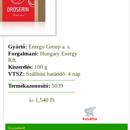
Gyártó:
Energy Group a. s.
Forgalmazó:
Hungary Energy
Kft.
Kiszerelés:
100 g
VTSZ:
Szállítási határidő: 4 nap
Termékazonosító:
5039
1,540 Ft
Ár:
A termékről