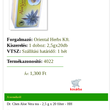
Forgalmazó:
Oriental Herbs Kft.
Kiszerelés:
1 doboz: 2,5gx20db
VTSZ:
Szállítási határidő: 1 hét
Termékazonosító:
4022
1,300 Ft
Ár:
A termékről
Dr. Chen Aloe Vera tea - 2,5 g x 20 filter - HH