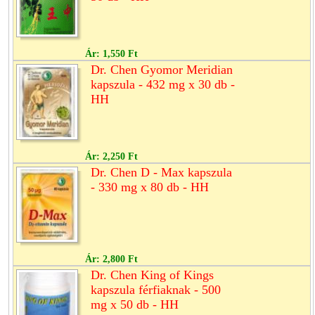
Ár:
1,550 Ft
Dr. Chen Gyomor Meridian
kapszula - 432 mg x 30 db -
HH
Ár:
2,250 Ft
Dr. Chen D - Max kapszula
- 330 mg x 80 db - HH
Ár:
2,800 Ft
Dr. Chen King of Kings
kapszula férfiaknak - 500
mg x 50 db - HH