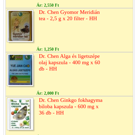
Ár:
2,550 Ft
Dr. Chen Gyomor Meridián
tea - 2,5 g x 20 filter - HH
Ár:
1,250 Ft
Dr. Chen Alga és ligetszépe
olaj kapszula - 400 mg x 60
db - HH
Ár:
2,000 Ft
Dr. Chen Ginkgo fokhagyma
biloba kapszula - 600 mg x
36 db - HH