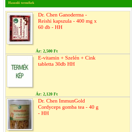
Hasonló termékek
Dr. Chen Ganoderma -
Reishi kapszula - 400 mg x
60 db - HH
Ár:
2,500 Ft
E-vitamin + Szelén + Cink
tabletta 30db HH
Ár:
2,120 Ft
Dr. Chen ImmunGold
Cordyceps gomba tea - 40 g
- HH