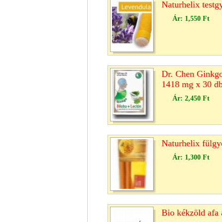
Naturhelix testg
Ár:
1,550 Ft
Dr. Chen Ginkgo
1418 mg x 30 d
Ár:
2,450 Ft
Naturhelix fülgy
Ár:
1,300 Ft
Bio kékzöld afa 