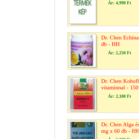
Ár:
4,990 Ft
Dr. Chen Echina
db - HH
Ár:
2,250 Ft
Dr. Chen Kohoflu
vitaminnal - 15
Ár:
2,100 Ft
Dr. Chen Alga és
mg x 60 db - H