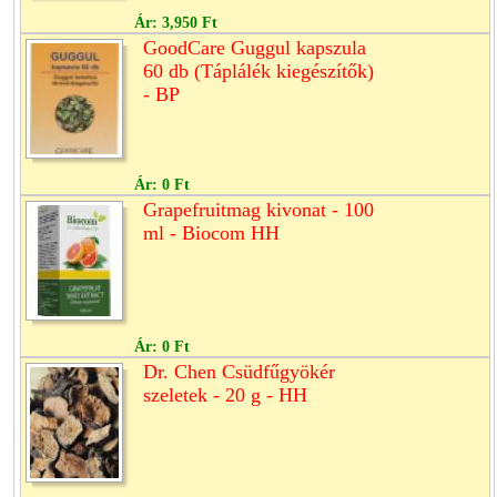
Ár:
3,950 Ft
GoodCare Guggul kapszula
60 db (Táplálék kiegészítők)
- BP
Ár:
0 Ft
Grapefruitmag kivonat - 100
ml - Biocom HH
Ár:
0 Ft
Dr. Chen Csüdfűgyökér
szeletek - 20 g - HH