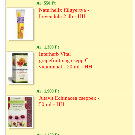
Ár:
550 Ft
Naturhelix fülgyertya -
Levendula 2 db - HH
Ár:
1,300 Ft
Interherb Vital
grapefruitmag csepp C
vitaminnal - 20 ml - HH
Ár:
1,900 Ft
Jutavit Echinacea cseppek -
50 ml - HH