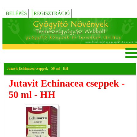
BELÉPÉS
REGISZTRÁCIÓ
Jutavit Echinacea cseppek - 50 ml - HH
Jutavit Echinacea cseppek -
50 ml - HH