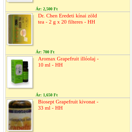
Ár:
2,500 Ft
Dr. Chen Eredeti kínai zöld
tea - 2 g x 20 filteres - HH
Ár:
700 Ft
Aromax Grapefruit illóolaj -
10 ml - HH
Ár:
1,650 Ft
Biosept Grapefruit kivonat -
33 ml - HH