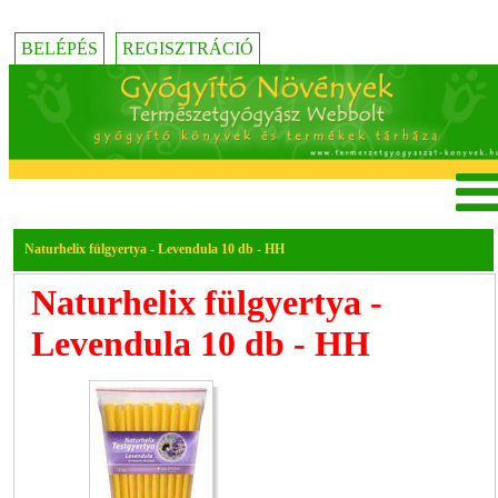
BELÉPÉS
REGISZTRÁCIÓ
Naturhelix fülgyertya - Levendula 10 db - HH
Naturhelix fülgyertya -
Levendula 10 db - HH