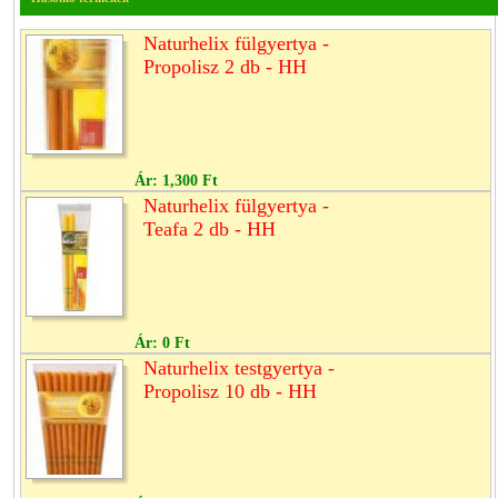
Naturhelix fülgyertya -
Propolisz 2 db - HH
Ár:
1,300 Ft
Naturhelix fülgyertya -
Teafa 2 db - HH
Ár:
0 Ft
Naturhelix testgyertya -
Propolisz 10 db - HH