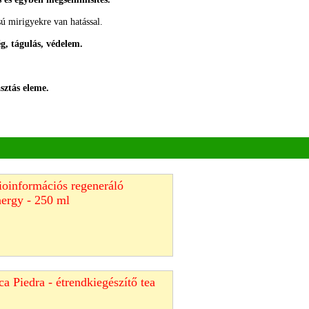
ú mirigyekre van hatással.
g, tágulás, védelem.
sztás eleme.
ioinformációs regeneráló
nergy - 250 ml
a Piedra - étrendkiegészítő tea