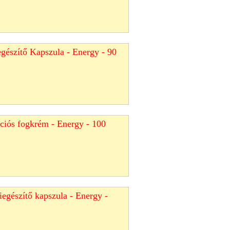
egészítő Kapszula - Energy - 90
ációs fogkrém - Energy - 100
iegészítő kapszula - Energy -