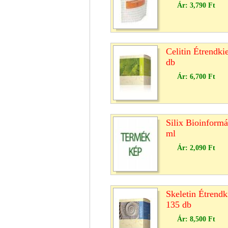
Ár:
3,790 Ft
Celitin Étrendki
db
Ár:
6,700 Ft
Silix Bioinform
ml
Ár:
2,090 Ft
Skeletin Étrendk
135 db
Ár:
8,500 Ft