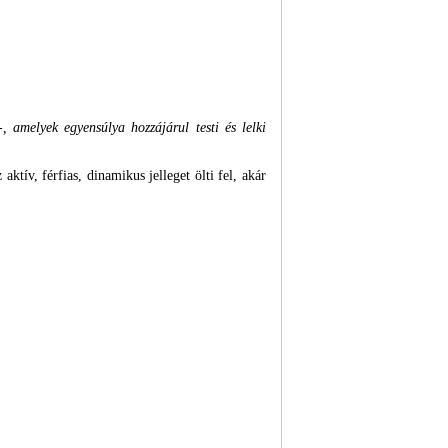
 amelyek egyensúlya hozzájárul testi és lelki
 aktív, férfias, dinamikus jelleget ölti fel, akár