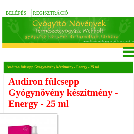
BELÉPÉS
REGISZTRÁCIÓ
Audiron fülcsepp Gyógynövény készítmény - Energy - 25 ml
Audiron fülcsepp
Gyógynövény készítmény -
Energy - 25 ml