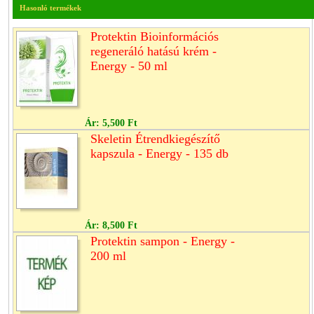
Hasonló termékek
Protektin Bioinformációs
regeneráló hatású krém -
Energy - 50 ml
Ár:
5,500 Ft
Skeletin Étrendkiegészítő
kapszula - Energy - 135 db
Ár:
8,500 Ft
Protektin sampon - Energy -
200 ml