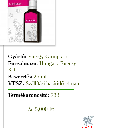
Gyártó:
Energy Group a. s.
Forgalmazó:
Hungary Energy
Kft.
Kiszerelés:
25 ml
VTSZ:
Szállítási határidő: 4 nap
Termékazonosító:
733
5,000 Ft
Ár: