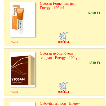
Cytosan Fomentum gél -
Energy - 100 ml
5,500 Ft
Tovább
Cytosan gyógynövény
szappan - Energy - 100 g
1,540 Ft
Tovább
Cytovital sampon - Energy -