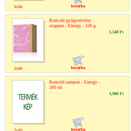
Tovább
Ruticelit gyógynövény
szappan - Energy - 100 g
1,540 Ft
Tovább
Ruticelit sampon - Energy -
200 ml
3,900 Ft
Tovább