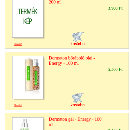
200 ml
3,900 Ft
Tovább
Dermaton bőrápoló olaj -
Energy - 100 ml
5,500 Ft
Tovább
Dermaton gél - Energy - 100
ml