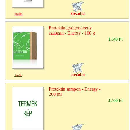
Tovább
Protektin gyógynövény
szappan - Energy - 100 g
1,540 Ft
Tovább
Protektin sampon - Energy -
200 ml
3,500 Ft