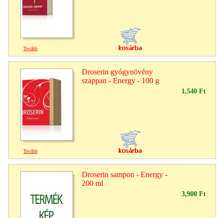
Tovább
Droserin gyógynövény
szappan - Energy - 100 g
1,540 Ft
Tovább
Droserin sampon - Energy -
200 ml
3,900 Ft