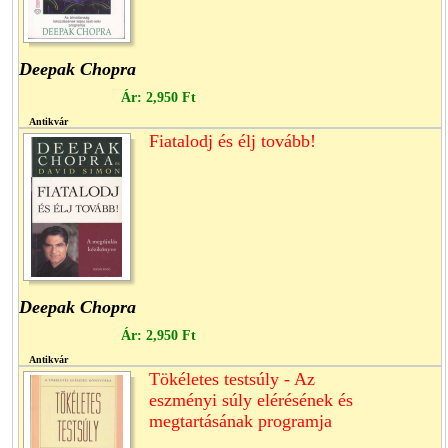
Deepak Chopra
Ár:
2,950 Ft
Antikvár
Fiatalodj és élj tovább!
Deepak Chopra
Ár:
2,950 Ft
Antikvár
Tökéletes testsúly - Az
eszményi súly elérésének és
megtartásának programja