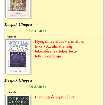
Deepak Chopra
Ár:
3,950 Ft
Antikvár
Nyugalmas alvás - a jó alvás
titka - Az álmatlanság
leküzdésének teljes testi-
lelki programja
Deepak Chopra
Ár:
2,950 Ft
Antikvár
Fiatalodj és élj tovább!