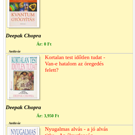
Deepak Chopra
Ár:
0 Ft
Antikvár
Kortalan test időtlen tudat -
Van-e hatalom az öregedés
felett?
Deepak Chopra
Ár:
3,950 Ft
Antikvár
Nyugalmas alvás - a jó alvás