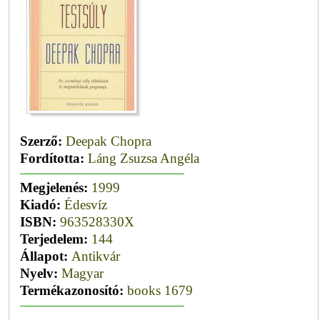
Szerző:
Deepak Chopra
Fordította:
Láng Zsuzsa Angéla
Megjelenés:
1999
Kiadó:
Édesvíz
ISBN:
963528330X
Terjedelem:
144
Állapot:
Antikvár
Nyelv:
Magyar
Termékazonosító:
books 1679