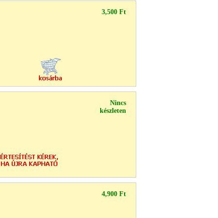
3,500 Ft
Nincs
készleten
4,900 Ft