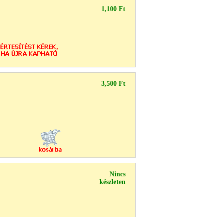
1,100 Ft
3,500 Ft
Nincs
készleten