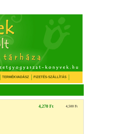
TERMÉKVADÁSZ
FIZETÉS-SZÁLLÍTÁS
4,270 Ft
4,500 Ft