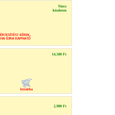
Nincs
készleten
14,500 Ft
2,980 Ft