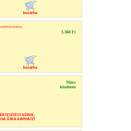
rafelfedezéséhez
3,360 Ft
Nincs
készleten