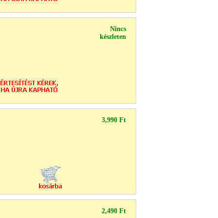
Nincs
készleten
3,990 Ft
2,490 Ft