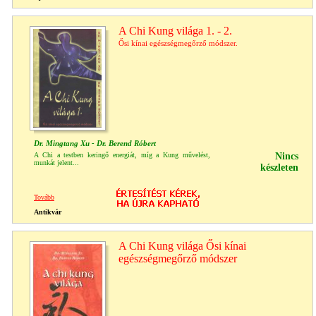
A Chi Kung világa 1. - 2.
Ősi kínai egészségmegőrző módszer.
Dr. Mingtang Xu - Dr. Berend Róbert
A Chi a testben keringő energiát, míg a Kung művelést,
Nincs
munkát jelent...
készleten
Tovább
Antikvár
A Chi Kung világa Ősi kínai
egészségmegőrző módszer