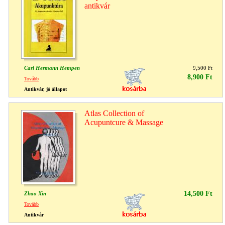
antikvár
Carl Hermann Hempen
9,500 Ft
8,900 Ft
Tovább
Antikvár, jó állapot
Atlas Collection of
Acupuntcure & Massage
14,500 Ft
Zhao Xin
Tovább
Antikvár