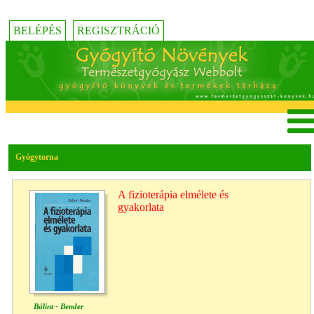
BELÉPÉS
REGISZTRÁCIÓ
Gyógytorna
A fizioterápia elmélete és
gyakorlata
Bálint - Bender