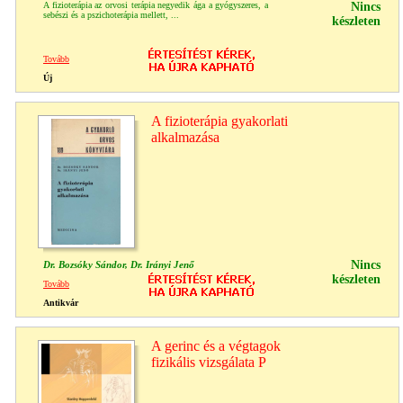
A fizioterápia az orvosi terápia negyedik ága a gyógyszeres, a
Nincs
sebészi és a pszichoterápia mellett, ...
készleten
Tovább
Új
A fizioterápia gyakorlati
alkalmazása
Nincs
Dr. Bozsóky Sándor, Dr. Irányi Jenő
készleten
Tovább
Antikvár
A gerinc és a végtagok
fizikális vizsgálata P