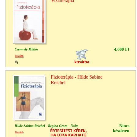
Fizioterápia
4,600 Ft
Csermely Miklós
Tovább
Új
Fizioterápia - Hilde Sabine
Reichel
Nincs
Hilde Sabina Reichel - Regina Groza - Nolte
készleten
Tovább