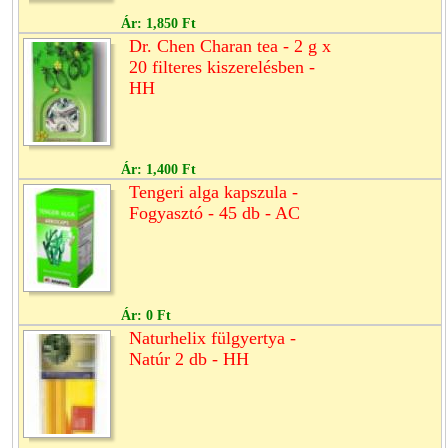
Ár:
1,850 Ft
Dr. Chen Charan tea - 2 g x
20 filteres kiszerelésben -
HH
Ár:
1,400 Ft
Tengeri alga kapszula -
Fogyasztó - 45 db - AC
Ár:
0 Ft
Naturhelix fülgyertya -
Natúr 2 db - HH