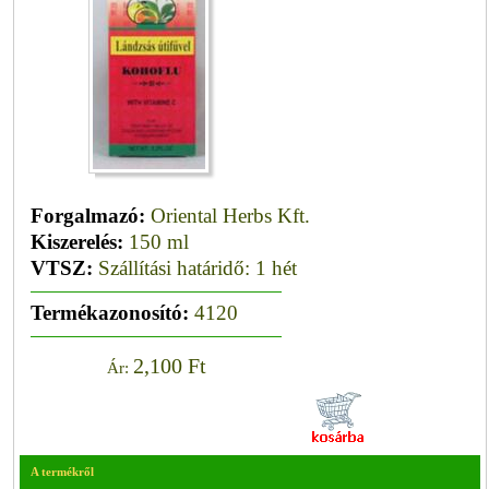
Forgalmazó:
Oriental Herbs Kft.
Kiszerelés:
150 ml
VTSZ:
Szállítási határidő: 1 hét
Termékazonosító:
4120
2,100 Ft
Ár:
A termékről