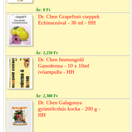
Ár:
0 Ft
Dr. Chen Grapefruit cseppek
Echinaceával - 30 ml - HH
Ár:
2,250 Ft
Dr. Chen Immungold
Ganoderma - 10 x 10ml
ivóampulla - HH
Ár:
2,300 Ft
Dr. Chen Galagonya
gyümölcshús kocka - 200 g -
HH