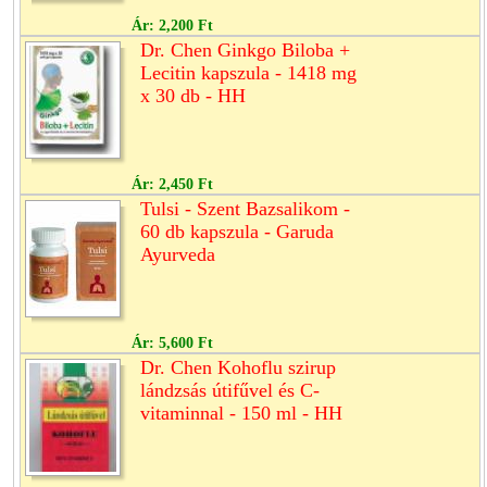
Ár:
2,200 Ft
Dr. Chen Ginkgo Biloba +
Lecitin kapszula - 1418 mg
x 30 db - HH
Ár:
2,450 Ft
Tulsi - Szent Bazsalikom -
60 db kapszula - Garuda
Ayurveda
Ár:
5,600 Ft
Dr. Chen Kohoflu szirup
lándzsás útifűvel és C-
vitaminnal - 150 ml - HH