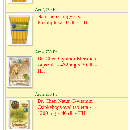
Ár:
4,750 Ft
Naturhelix fülgyertya -
Eukaliptusz 10 db - HH
Ár:
4,750 Ft
Dr. Chen Gyomor Meridian
kapszula - 432 mg x 30 db -
HH
Ár:
2,250 Ft
Dr. Chen Natur C-vitamin
Csipkebogyóval tabletta -
1200 mg x 40 db - HH