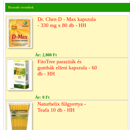
Hasonló termékek
Dr. Chen D - Max kapszula
- 330 mg x 80 db - HH
Ár:
2,800 Ft
FitoTree paraziták és
gombák elleni kapszula - 60
db - HH
Ár:
0 Ft
Naturhelix fülgyertya -
Teafa 10 db - HH