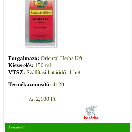
Forgalmazó:
Oriental Herbs Kft.
Kiszerelés:
150 ml
VTSZ:
Szállítási határidő: 1 hét
Termékazonosító:
4120
2,100 Ft
Ár:
A termékről