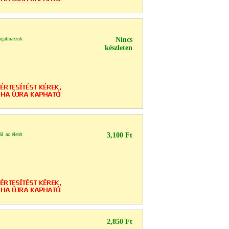
fogalmazzuk
Nincs
készleten
l az életét
3,100 Ft
2,850 Ft