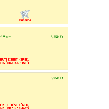
öz? Hogyan
3,250 Ft
3,950 Ft