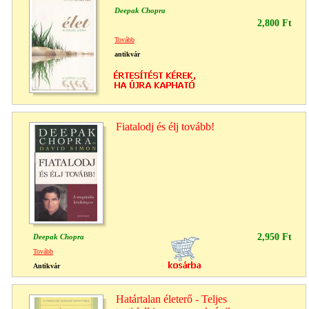
Deepak Chopra
2,800 Ft
Tovább
antikvár
Fiatalodj és élj tovább!
2,950 Ft
Deepak Chopra
Tovább
Antikvár
Határtalan életerő - Teljes