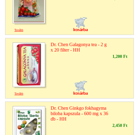
Tovább
Dr. Chen Galagonya tea - 2 g
x 20 filter - HH
1,200 Ft
Tovább
Dr. Chen Ginkgo fokhagyma
biloba kapszula - 600 mg x 36
db - HH
2,450 Ft