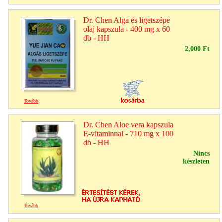
Dr. Chen Alga és ligetszépe
olaj kapszula - 400 mg x 60
db - HH
2,000 Ft
Tovább
Dr. Chen Aloe vera kapszula
E-vitaminnal - 710 mg x 100
db - HH
Nincs
készleten
Tovább