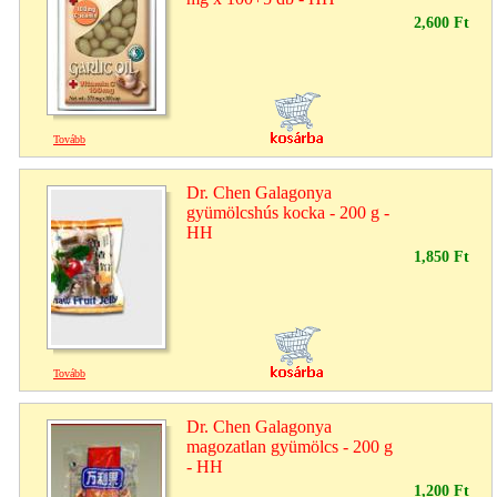
2,600 Ft
Tovább
Dr. Chen Galagonya
gyümölcshús kocka - 200 g -
HH
1,850 Ft
Tovább
Dr. Chen Galagonya
magozatlan gyümölcs - 200 g
- HH
1,200 Ft