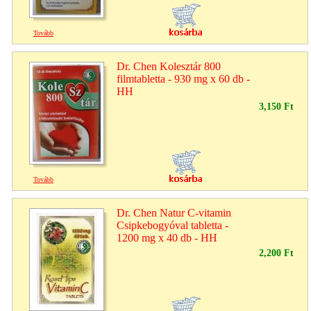
Tovább
Dr. Chen Kolesztár 800
filmtabletta - 930 mg x 60 db -
HH
3,150 Ft
Tovább
Dr. Chen Natur C-vitamin
Csipkebogyóval tabletta -
1200 mg x 40 db - HH
2,200 Ft