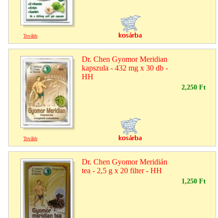
Tovább
Dr. Chen Gyomor Meridian
kapszula - 432 mg x 30 db -
HH
2,250 Ft
Tovább
Dr. Chen Gyomor Meridián
tea - 2,5 g x 20 filter - HH
1,250 Ft