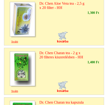
Dr. Chen Aloe Vera tea - 2,5 g
x 20 filter - HH
1,300 Ft
Tovább
Dr. Chen Charan tea - 2 g x
20 filteres kiszerelésben - HH
1,400 Ft
Tovább
Dr. Chen Charan tea kapszula