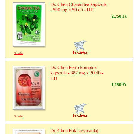
Dr. Chen Charan tea kapszula
- 500 mg x 50 db - HH
2,750 Ft
Tovább
Dr. Chen Ferro komplex
kapszula - 387 mg x 30 db -
HH
1,150 Ft
Tovább
Dr. Chen Fokhagymaolaj