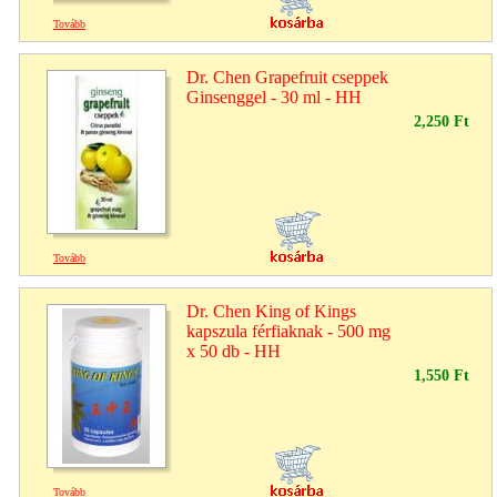
Tovább
Dr. Chen Grapefruit cseppek
Ginsenggel - 30 ml - HH
2,250 Ft
Tovább
Dr. Chen King of Kings
kapszula férfiaknak - 500 mg
x 50 db - HH
1,550 Ft
Tovább