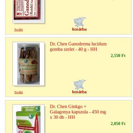
Tovább
Dr. Chen Ganoderma lucidum
gomba szelet - 40 g - HH
2,550 Ft
Tovább
Dr. Chen Ginkgo +
Galagonya kapszula - 450 mg
x 30 db - HH
2,050 Ft