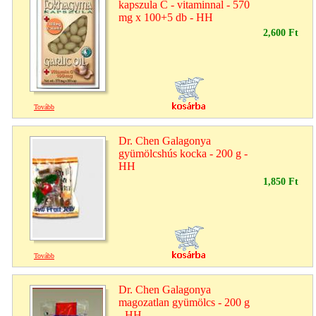
kapszula C - vitaminnal - 570
mg x 100+5 db - HH
2,600 Ft
Tovább
Dr. Chen Galagonya
gyümölcshús kocka - 200 g -
HH
1,850 Ft
Tovább
Dr. Chen Galagonya
magozatlan gyümölcs - 200 g
- HH