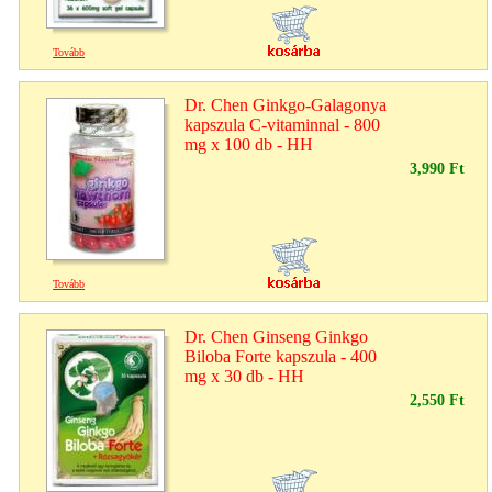
Tovább
Dr. Chen Ginkgo-Galagonya
kapszula C-vitaminnal - 800
mg x 100 db - HH
3,990 Ft
Tovább
Dr. Chen Ginseng Ginkgo
Biloba Forte kapszula - 400
mg x 30 db - HH
2,550 Ft