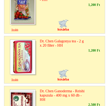
1,200 Ft
Tovább
Dr. Chen Galagonya tea - 2 g
x 20 filter - HH
1,200 Ft
Tovább
Dr. Chen Ganoderma - Reishi
kapszula - 400 mg x 60 db -
HH
2,500 Ft