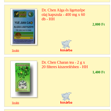
Dr. Chen Alga és ligetszépe
olaj kapszula - 400 mg x 60
db - HH
2,000 Ft
Tovább
Dr. Chen Charan tea - 2 g x
20 filteres kiszerelésben - HH
1,400 Ft
Tovább