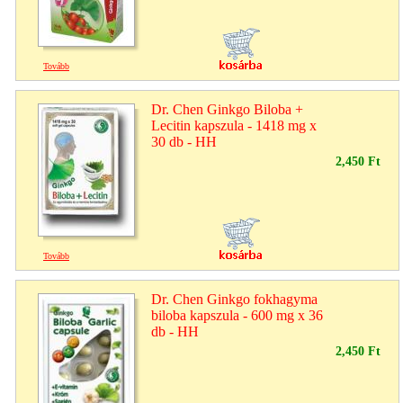
Tovább
Dr. Chen Ginkgo Biloba +
Lecitin kapszula - 1418 mg x
30 db - HH
2,450 Ft
Tovább
Dr. Chen Ginkgo fokhagyma
biloba kapszula - 600 mg x 36
db - HH
2,450 Ft