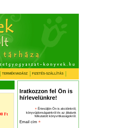
TERMÉKVADÁSZ
FIZETÉS-SZÁLLÍTÁS
Iratkozzon fel Ön is
hírlevelünkre!
*
Értesüljön Ön is akcióinkról,
könyvújdonságainkról és az általunk
00 Ft
felkutatott könyvritkaságokról.
*
Email cím